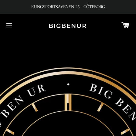
KUNGSPORTSAVENYN 25 - GÖTEBORG
V
BIGBENUR
SIDNAVIGERING